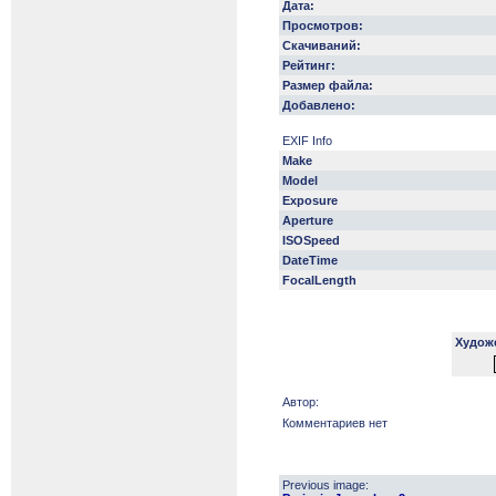
Дата:
Просмотров:
Скачиваний:
Рейтинг:
Размер файла:
Добавлено:
EXIF Info
Make
Model
Exposure
Aperture
ISOSpeed
DateTime
FocalLength
Худож
Автор:
Комментариев нет
Previous image: