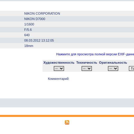
NIKON CORPORATION
NIKON D7000
1/1600
F/5.6
640
08.03.2012 13:12:05
18mm
Нажмите для просмотра полной версии EXIF-дан
Художественность
Техничность
Оригинальность
Комментарий: