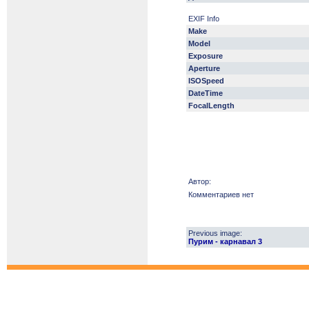
EXIF Info
Make
Model
Exposure
Aperture
ISOSpeed
DateTime
FocalLength
Автор:
Комментариев нет
Previous image:
Пурим - карнавал 3