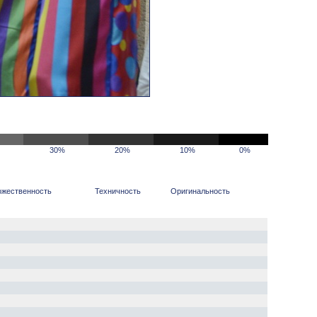
30%
20%
10%
0%
ожественность
Техничность
Оригинальность