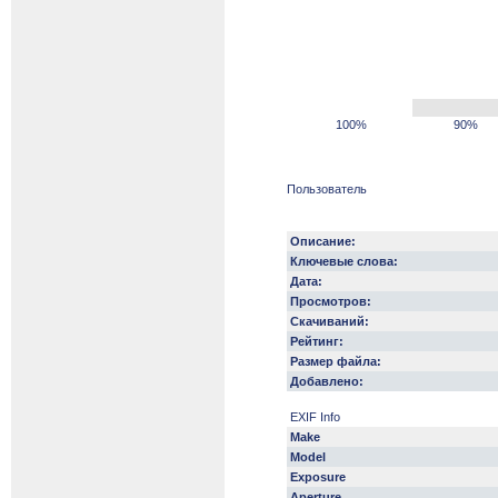
100%
90%
Пользователь
Описание:
Ключевые слова:
Дата:
Просмотров:
Скачиваний:
Рейтинг:
Размер файла:
Добавлено:
EXIF Info
Make
Model
Exposure
Aperture