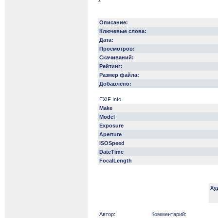
Описание:
Ключевые слова:
Дата:
Просмотров:
Скачиваний:
Рейтинг:
Размер файла:
Добавлено:
EXIF Info
Make
Model
Exposure
Aperture
ISOSpeed
DateTime
FocalLength
Ху
Автор:
Комментарий: