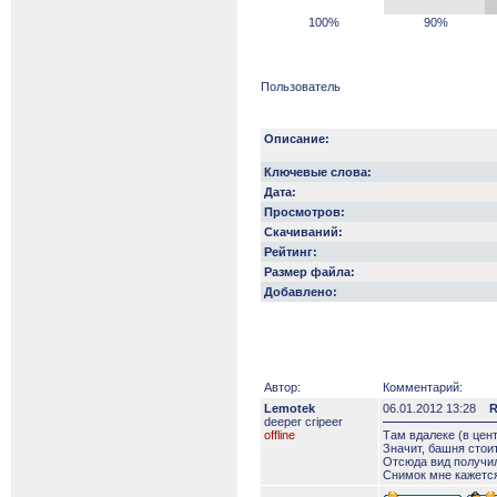
100%
90%
Пользователь
Описание:
Ключевые слова:
Дата:
Просмотров:
Скачиваний:
Рейтинг:
Размер файла:
Добавлено:
Автор:
Комментарий:
Lemotek
06.01.2012 13:28
R
deeper сripeer
offline
Там вдалеке (в цен
Значит, башня стои
Отсюда вид получил
Снимок мне кажется