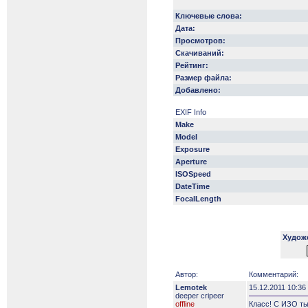
Ключевые слова:
Дата:
Просмотров:
Скачиваний:
Рейтинг:
Размер файла:
Добавлено:
EXIF Info
Make
Model
Exposure
Aperture
ISOSpeed
DateTime
FocalLength
Худож
Автор:
Комментарий:
Lemotek
15.12.2011 10:36
deeper сripeer
offline
Класс! С ИЗО ты