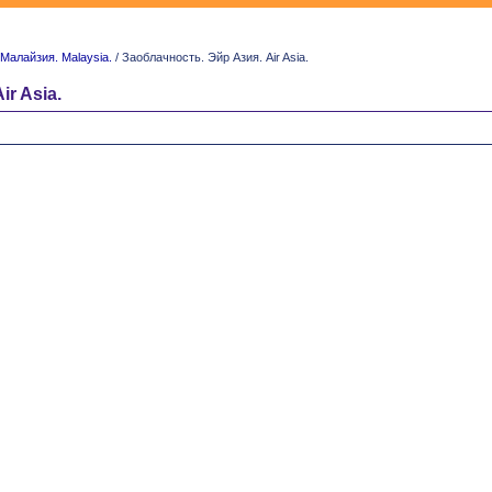
Малайзия. Malaysia.
/ Заоблачность. Эйр Азия. Air Asia.
r Asia.