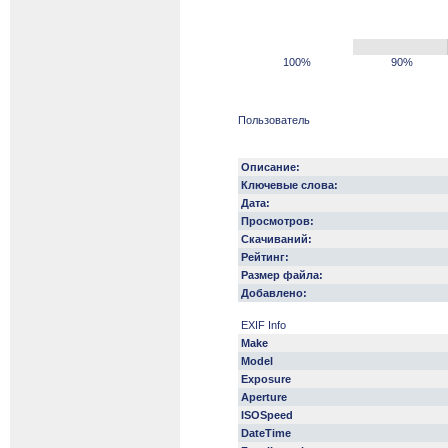
100%
90%
Пользователь
Описание:
Ключевые слова:
Дата:
Просмотров:
Скачиваний:
Рейтинг:
Размер файла:
Добавлено:
EXIF Info
Make
Model
Exposure
Aperture
ISOSpeed
DateTime