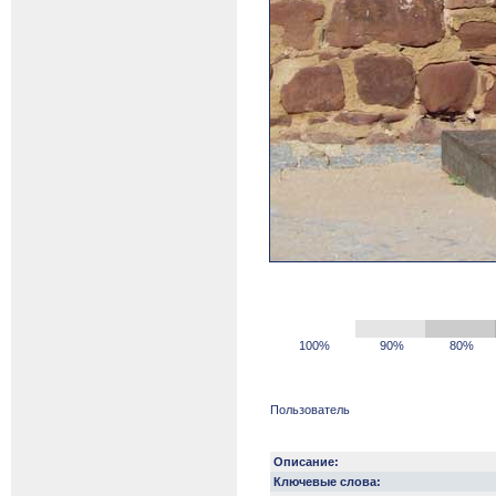
100%
90%
80%
Пользователь
Описание:
Ключевые слова: