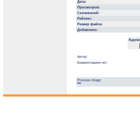
Дата:
Просмотров:
Скачиваний:
Рейтинг:
Размер файла:
Добавлено:
Худож
Автор:
Комментариев нет
Previous image:
***