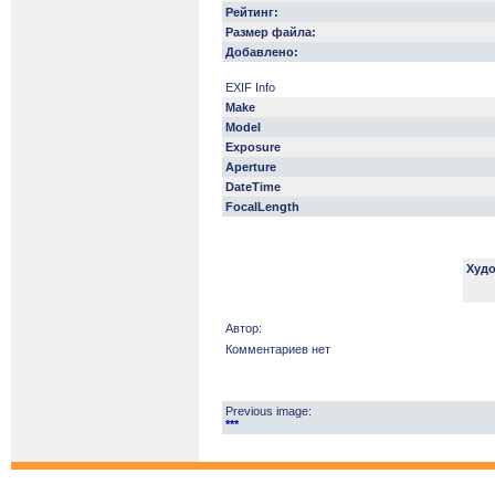
Рейтинг:
Размер файла:
Добавлено:
EXIF Info
Make
Model
Exposure
Aperture
DateTime
FocalLength
Худо
Автор:
Комментариев нет
Previous image:
***