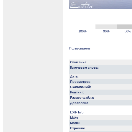
100%
90%
80%
Пользователь
Описание:
Ключевые слова:
Дата:
Просмотров:
Скачиваний:
Рейтинг:
Размер файла:
Добавлено:
EXIF Info
Make
Model
Exposure