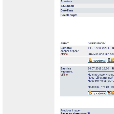
Aperture
ISOSpeed
DateTime
FocalLength
Автор:
Комментарий:
Lemotek
14.07.2011 09:04
R
deeper сripeer
offline
Это мне больше понр
Eastrise
14.07.2011 18:10
R
Участник
offline
Ну я не знаю, что п
Простой статичный 
Небо могло бы быть
Надеюсь, что из Пс
Previous image:
Закат на Финском (2)