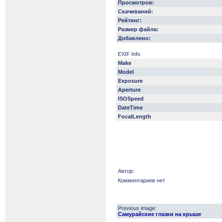
Просмотров:
Скачиваний:
Рейтинг:
Размер файла:
Добавлено:
EXIF Info
Make
Model
Exposure
Aperture
ISOSpeed
DateTime
FocalLength
Автор:
Комментариев нет
Previous image:
Самурайские глазки на крыше