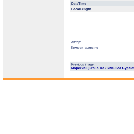
DateTime
FocalLength
Автор:
Комментариев нет
Previous image:
Морские цыгане. Ко Липе. Sea Gypsie