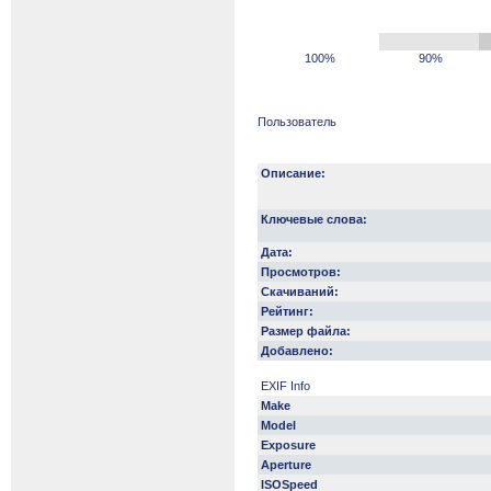
100%
90%
Пользователь
Описание:
Ключевые слова:
Дата:
Просмотров:
Скачиваний:
Рейтинг:
Размер файла:
Добавлено:
EXIF Info
Make
Model
Exposure
Aperture
ISOSpeed