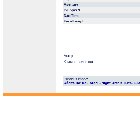
Aperture
ISOSpeed
DateTime
FocalLength
Автор:
Комментариев нет
Previous image:
Эйлат. Ночной отель. Night Orchid Hotel. Eila