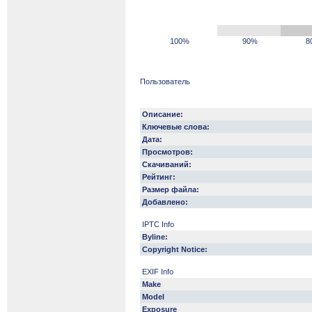
100%
90%
8
Пользователь
Описание:
Ключевые слова:
Дата:
Просмотров:
Скачиваний:
Рейтинг:
Размер файла:
Добавлено:
IPTC Info
Byline:
Copyright Notice:
EXIF Info
Make
Model
Exposure