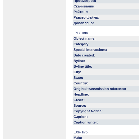
Просмотров:
Скачиваний:
Рейтинг:
Размер файла:
Добавлено:
IPTC Info
Object name:
Category:
Special instructions:
Date created:
Byline:
Byline title:
City:
State:
Country:
Original transmission reference:
Headline:
Credit:
Source:
Copyright Notice:
Caption:
Caption writer:
EXIF Info
Make