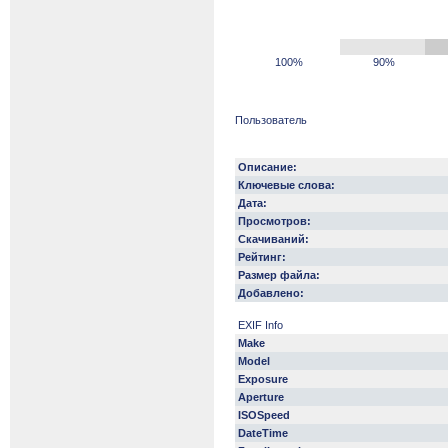
100%
90%
Пользователь
Описание:
Ключевые слова:
Дата:
Просмотров:
Скачиваний:
Рейтинг:
Размер файла:
Добавлено:
EXIF Info
Make
Model
Exposure
Aperture
ISOSpeed
DateTime