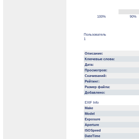
100%
90%
Пользователь
1
Описание:
Ключевые слова:
Дата:
Просмотров:
Скачиваний:
Рейтинг:
Размер файла:
Добавлено:
EXIF Info
Make
Model
Exposure
Aperture
ISOSpeed
DateTime