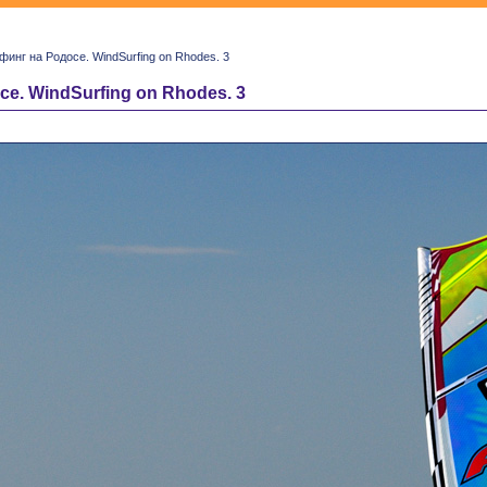
финг на Родосе. WindSurfing on Rhodes. 3
е. WindSurfing on Rhodes. 3