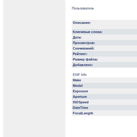
Пользователь
Описание:
Ключевые слова:
Дата:
Просмотров:
Скачиваний:
Рейтинг:
Размер файла:
Добавлено:
EXIF Info
Make
Model
Exposure
Aperture
ISOSpeed
DateTime
FocalLength