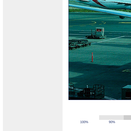
100%
90%