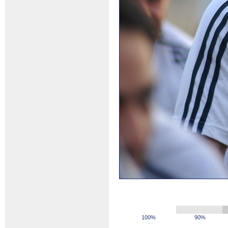
100%
90%