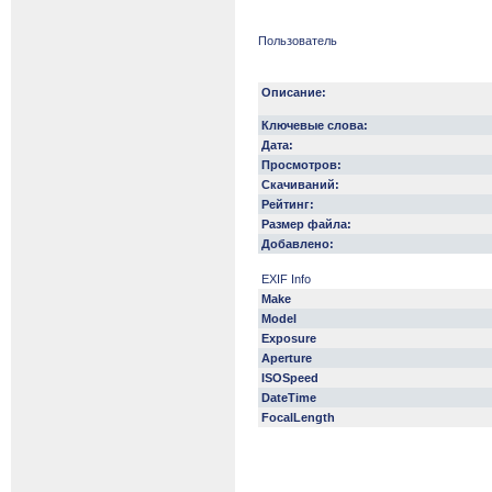
Пользователь
Описание:
Ключевые слова:
Дата:
Просмотров:
Скачиваний:
Рейтинг:
Размер файла:
Добавлено:
EXIF Info
Make
Model
Exposure
Aperture
ISOSpeed
DateTime
FocalLength