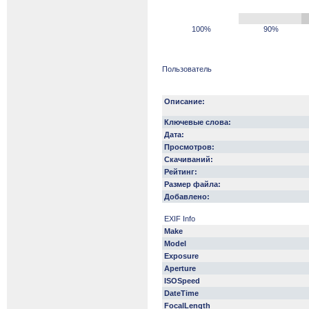
100%
90%
Пользователь
Описание:
Ключевые слова:
Дата:
Просмотров:
Скачиваний:
Рейтинг:
Размер файла:
Добавлено:
EXIF Info
Make
Model
Exposure
Aperture
ISOSpeed
DateTime
FocalLength