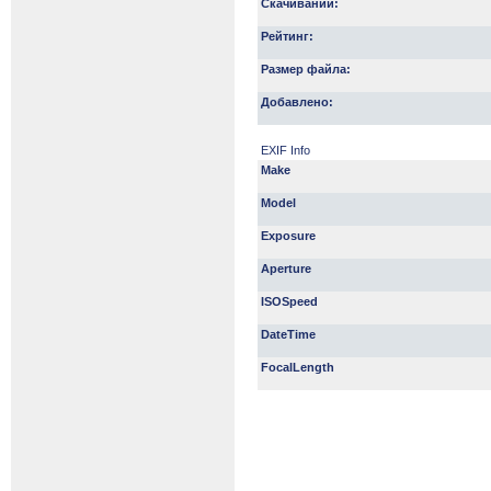
Скачиваний:
Рейтинг:
Размер файла:
Добавлено:
EXIF Info
Make
Model
Exposure
Aperture
ISOSpeed
DateTime
FocalLength