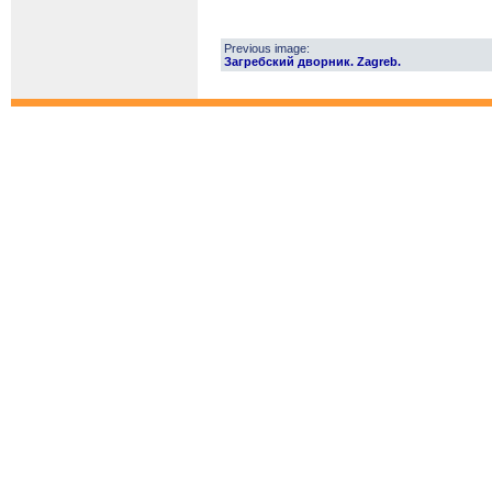
Previous image:
Загребский дворник. Zagreb.