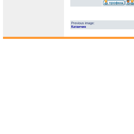
Previous image:
Катанчик