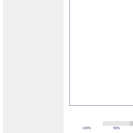
100%
90%