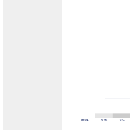
100%
90%
80%