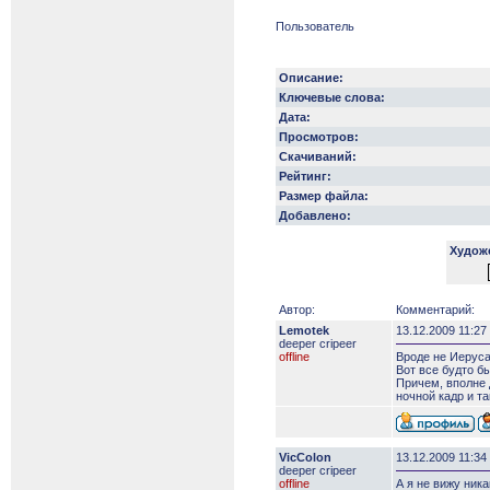
Пользователь
Описание:
Ключевые слова:
Дата:
Просмотров:
Скачиваний:
Рейтинг:
Размер файла:
Добавлено:
Худож
Автор:
Комментарий:
Lemotek
13.12.2009 11:27
deeper сripeer
offline
Вроде не Иеруса
Вот все будто б
Причем, вполне 
ночной кадр и т
VicColon
13.12.2009 11:34
deeper сripeer
offline
А я не вижу ник