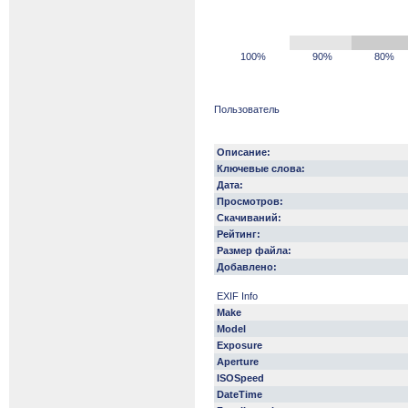
100%
90%
80%
Пользователь
Описание:
Ключевые слова:
Дата:
Просмотров:
Скачиваний:
Рейтинг:
Размер файла:
Добавлено:
EXIF Info
Make
Model
Exposure
Aperture
ISOSpeed
DateTime