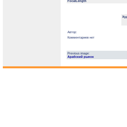
FocalLength
Ху
Автор:
Комментариев нет
Previous image:
Арабский рынок