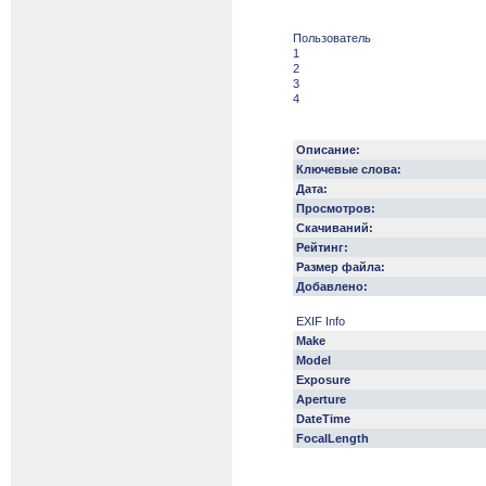
Пользователь
1
2
3
4
Описание:
Ключевые слова:
Дата:
Просмотров:
Скачиваний:
Рейтинг:
Размер файла:
Добавлено:
EXIF Info
Make
Model
Exposure
Aperture
DateTime
FocalLength