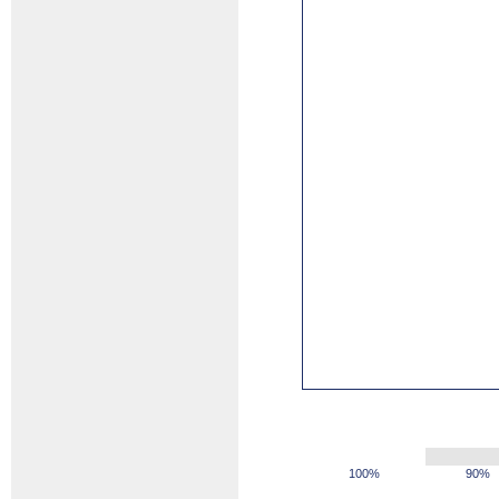
100%
90%