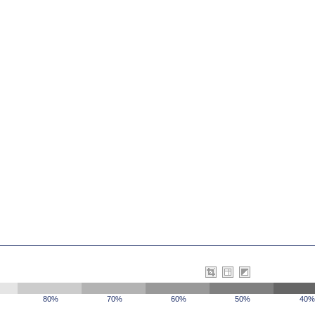
80%
70%
60%
50%
40%