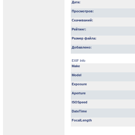
Дата:
Просмотров:
Скачиваний:
Рейтинг:
Размер файла:
Добавлено:
EXIF Info
Make
Model
Exposure
Aperture
ISOSpeed
DateTime
FocalLength