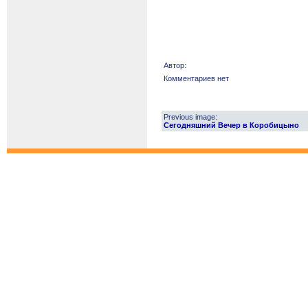
Автор:
Комментариев нет
Previous image:
Сегодняшний Вечер в Коробицыно