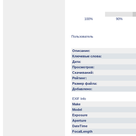
100%
90%
Пользователь
Описание:
Ключевые слова:
Дата:
Просмотров:
Скачиваний:
Рейтинг:
Размер файла:
Добавлено:
EXIF Info
Make
Model
Exposure
Aperture
DateTime
FocalLength