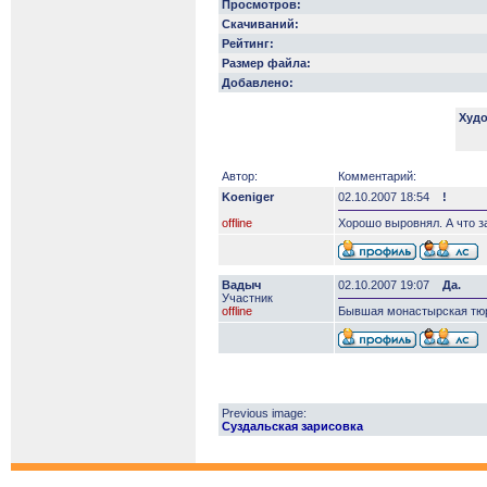
Просмотров:
Скачиваний:
Рейтинг:
Размер файла:
Добавлено:
Худо
Автор:
Комментарий:
Koeniger
02.10.2007 18:54
!
offline
Хорошо выровнял. А что за
Вадыч
02.10.2007 19:07
Да.
Участник
offline
Бывшая монастырская тюр
Previous image:
Суздальская зарисовка