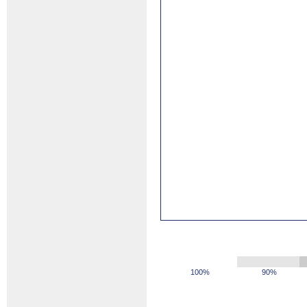
100%
90%