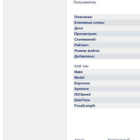
Пользователь
Описание:
Ключевые слова:
Дата:
Просмотров:
Скачиваний:
Рейтинг:
Размер файла:
Добавлено:
EXIF Info
Make
Model
Exposure
Aperture
ISOSpeed
DateTime
FocalLength