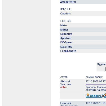
Добавлено:
IPTC Info
Caption:
EXIF Info
Make
Model
Exposure
Aperture
ISOSpeed
DateTime
FocalLength
Худож
Автор:
Комментарий:
Alexrnd
17.10.2008 06:27
Участник
offline
Красиво. Жаль о
спрятать за огра
Lemotek
17.10.2008 11:15