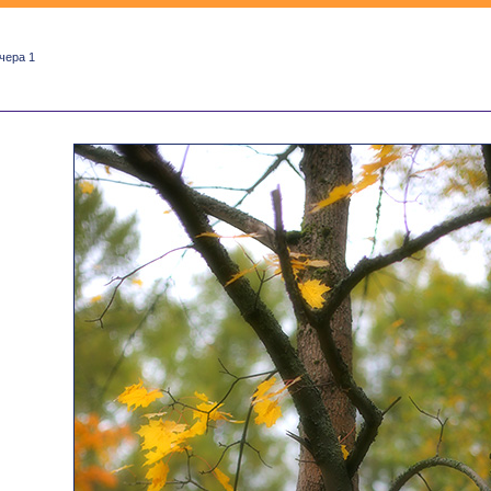
чера 1