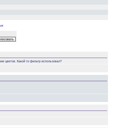
ных
ние цветов. Какой то фильтр использовал?