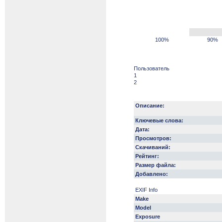
100%
90%
Пользователь
1
2
Описание:
Ключевые слова:
Дата:
Просмотров:
Скачиваний:
Рейтинг:
Размер файла:
Добавлено:
EXIF Info
Make
Model
Exposure