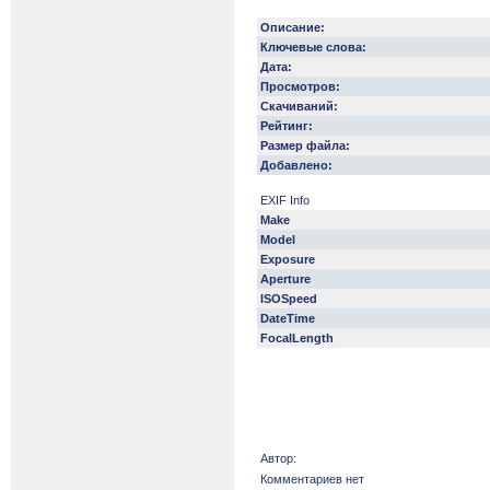
Описание:
Ключевые слова:
Дата:
Просмотров:
Скачиваний:
Рейтинг:
Размер файла:
Добавлено:
EXIF Info
Make
Model
Exposure
Aperture
ISOSpeed
DateTime
FocalLength
Автор:
Комментариев нет