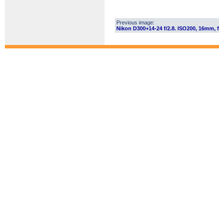
Previous image:
Nikon D300+14-24 f/2.8. ISO200, 16mm, f/