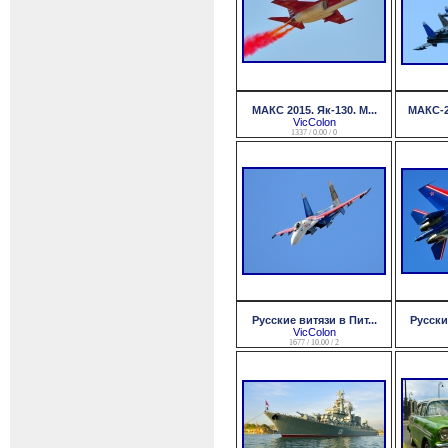
МАКС 2015. Як-130. M...
МАКС-20
VicColon
1337 / 0.00 / 0
Русские витязи в Пит...
Русски
VicColon
1677 / 10.00 / 2