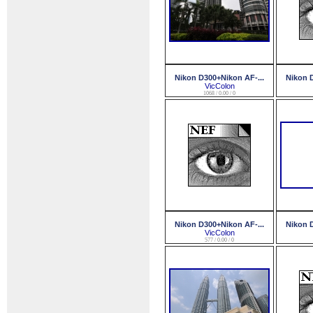
Nikon D300+Nikon AF-...
Nikon D
VicColon
1068 / 0.00 / 0
Nikon D300+Nikon AF-...
Nikon D
VicColon
577 / 0.00 / 0