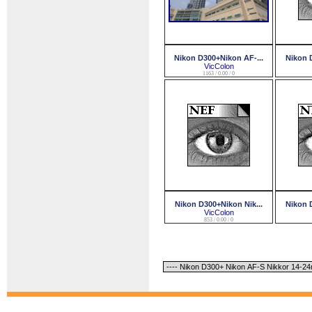
Nikon D300+Nikon AF-...
Nikon D
VicColon
1163 / 0.00 / 0
Nikon D300+Nikon Nik...
Nikon D
VicColon
853 / 0.00 / 0