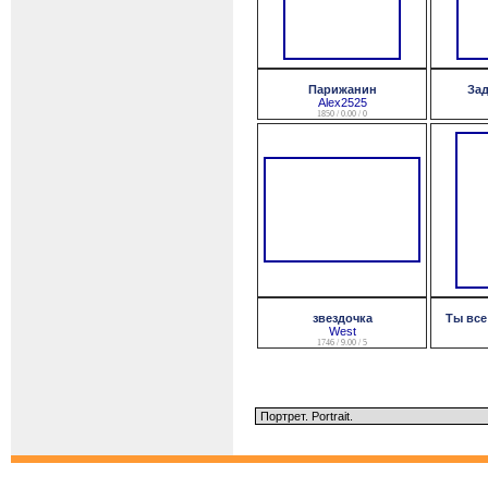
Парижанин
Зад
Alex2525
1850 / 0.00 / 0
звездочка
Ты все 
West
1746 / 9.00 / 5