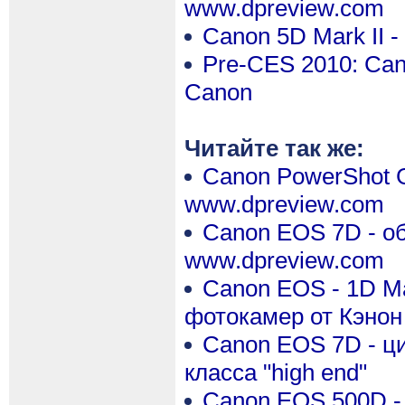
www.dpreview.com
Canon 5D Mark II 
Pre-CES 2010: Cano
Canon
Читайте так же:
Canon PowerShot G1
www.dpreview.com
Canon EOS 7D - обз
www.dpreview.com
Canon EOS - 1D M
фотокамер от Кэнон
Canon EOS 7D - ц
класса "high end"
Canon EOS 500D - 