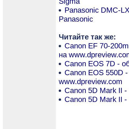
Sigma
Panasonic DMC-LX-
Panasonic
Читайте так же:
Canon EF 70-200mm 
на www.dpreview.co
Canon EOS 7D - об
Canon EOS 550D - о
www.dpreview.com
Canon 5D Mark II 
Canon 5D Mark II 