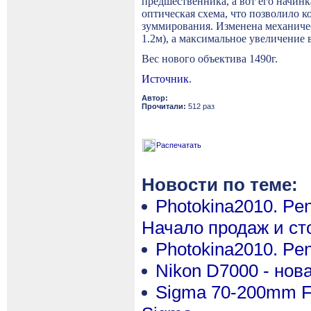
предшественника, а вот его начин
оптическая схема, что позволило 
зуммирования. Изменена механиче
1.2м), а максимальное увеличение 
Вес нового объектива 1490г.
Источник
.
Автор:
Прочитали:
512 раз
Распечатать
Новости по теме:
Photokina2010. Pe
Начало продаж и ст
Photokina2010. Pen
Nikon D7000 - нов
Sigma 70-200mm F