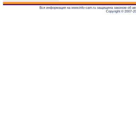
Вся информация на www.info-cam.ru защищена законом об ав
Copyright © 2007-2