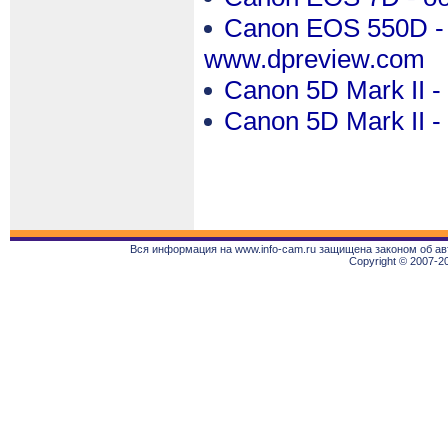
Canon EOS 550D - о
www.dpreview.com
Canon 5D Mark II 
Canon 5D Mark II 
Вся информация на www.info-cam.ru защищена законом об ав
Copyright © 2007-2