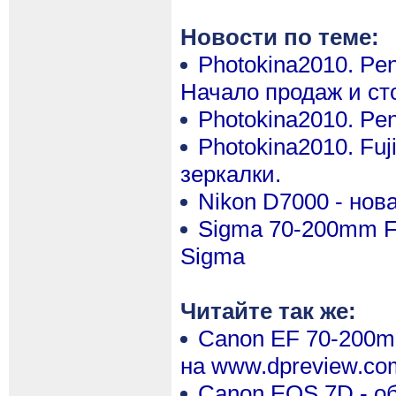
Новости по теме:
Photokina2010. Pe
Начало продаж и ст
Photokina2010. Pen
Photokina2010. Fuj
зеркалки.
Nikon D7000 - нов
Sigma 70-200mm F
Sigma
Читайте так же:
Canon EF 70-200mm 
на www.dpreview.co
Canon EOS 7D - об