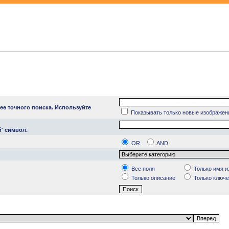
ее точного поиска. Используйте
Показывать только новые изображен
й' символ.
OR
AND
Все поля
Только имя и
Только описание
Только ключе