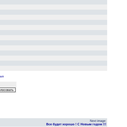
ных
Next image:
Все будет хорошо ! С Новым годом !!!