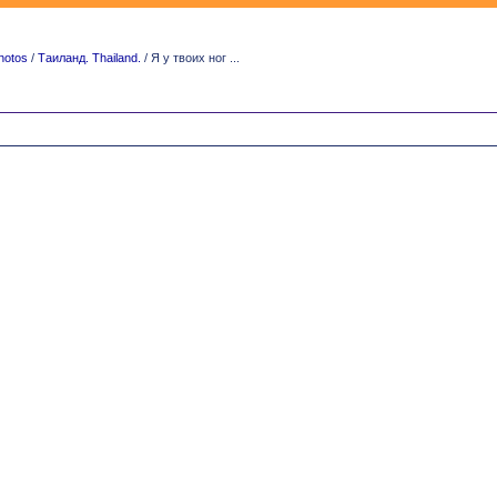
hotos
/
Таиланд. Thailand.
/ Я у твоих ног ...