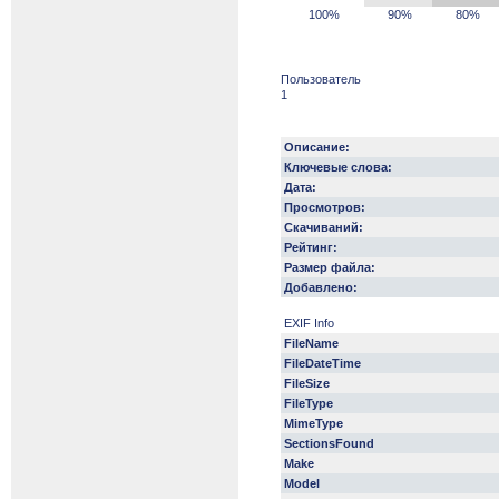
100%
90%
80%
Пользователь
1
Описание:
Ключевые слова:
Дата:
Просмотров:
Скачиваний:
Рейтинг:
Размер файла:
Добавлено:
EXIF Info
FileName
FileDateTime
FileSize
FileType
MimeType
SectionsFound
Make
Model