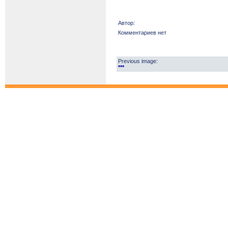
Автор:
Комментариев нет
Previous image:
***