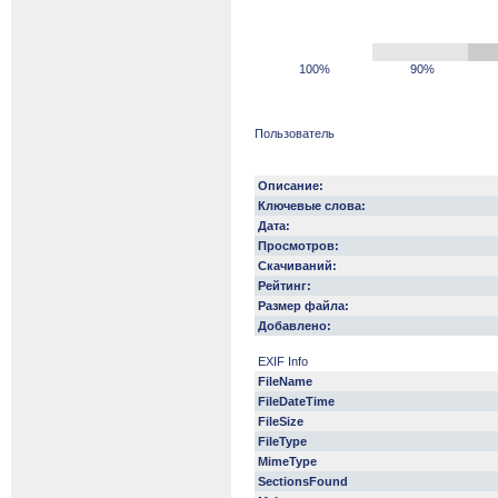
100%
90%
Пользователь
Описание:
Ключевые слова:
Дата:
Просмотров:
Скачиваний:
Рейтинг:
Размер файла:
Добавлено:
EXIF Info
FileName
FileDateTime
FileSize
FileType
MimeType
SectionsFound