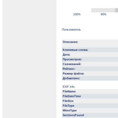
100%
90%
Пользователь
Описание:
Ключевые слова:
Дата:
Просмотров:
Скачиваний:
Рейтинг:
Размер файла:
Добавлено:
EXIF Info
FileName
FileDateTime
FileSize
FileType
MimeType
SectionsFound