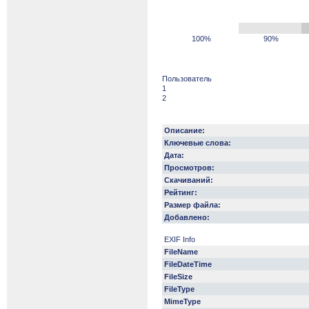
100%
90%
Пользователь
1
2
Описание:
Ключевые слова:
Дата:
Просмотров:
Скачиваний:
Рейтинг:
Размер файла:
Добавлено:
EXIF Info
FileName
FileDateTime
FileSize
FileType
MimeType