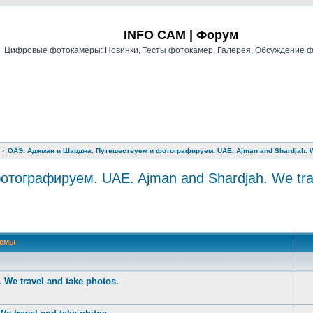
Регистрация
INFO CAM | Форум
Цифровые фотокамеры: Новинки, Тесты фотокамер, Галерея, Обсуждение 
ОАЭ. Аджман и Шарджа. Путешествуем и фотографируем. UAE. Ajman and Shardjah. We 
ографируем. UAE. Ajman and Shardjah. We trave
й поиск
Темы
e travel and take photos.