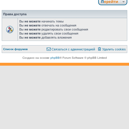
Перейти
Права доступа
Вы
не можете
начинать темы
Вы
не можете
отвечать на сообщения
Вы
не можете
редактировать свои сообщения
Вы
не можете
удалять свои сообщения
Вы
не можете
добавлять вложения
Связаться с
Список форумов
С
в
я
з
а
т
ь
с
я
с
а
д
м
и
н
и
с
т
р
а
ц
и
е
й
Удалить cookies
администрацией
Создано на основе
phpBB
® Forum Software © phpBB Limited