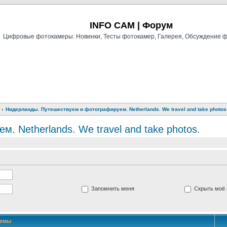
Регистрация
INFO CAM | Форум
Цифровые фотокамеры: Новинки, Тесты фотокамер, Галерея, Обсуждение 
Нидерланды. Путешествуем и фотографируем. Netherlands. We travel and take photos
 Netherlands. We travel and take photos.
Запомнить меня
Скрыть моё 
Темы