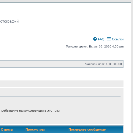
фотографий
FAQ
Ссылки
Текущее время: Вс авг 09, 2026 4:50 pm
.
Часовой пояс:
UTC+03:00
пребывание на конференции в этот раз
Ответы
Просмотры
Последнее сообщение