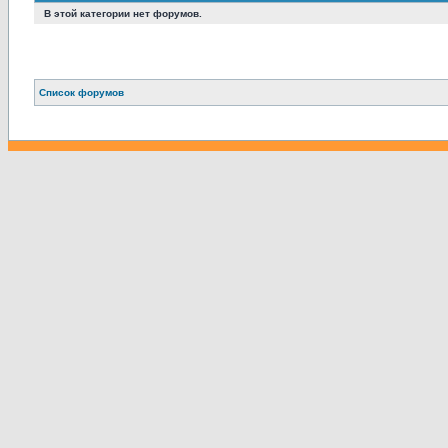
В этой категории нет форумов.
Связаться с
Список форумов
администрацией