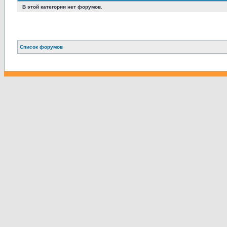
В этой категории нет форумов.
Связаться с
Список форумов
администрацией