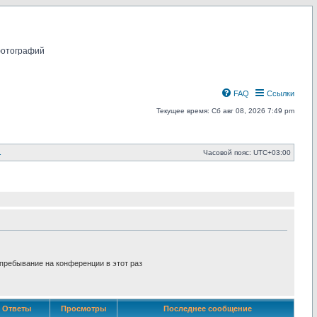
фотографий
FAQ
Ссылки
Текущее время: Сб авг 08, 2026 7:49 pm
.
Часовой пояс:
UTC+03:00
пребывание на конференции в этот раз
Ответы
Просмотры
Последнее сообщение