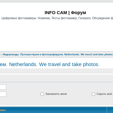
Регистрация
INFO CAM | Форум
Цифровые фотокамеры: Новинки, Тесты фотокамер, Галерея, Обсуждение 
Нидерланды. Путешествуем и фотографируем. Netherlands. We travel and take photos
 Netherlands. We travel and take photos.
Запомнить меня
Скрыть моё 
Темы