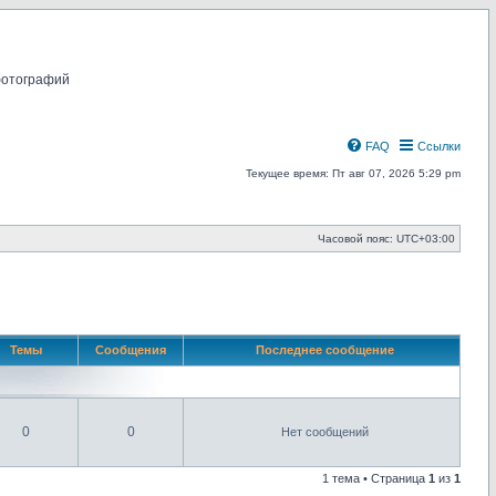
фотографий
FAQ
Ссылки
Текущее время: Пт авг 07, 2026 5:29 pm
Часовой пояс:
UTC+03:00
Темы
Сообщения
Последнее сообщение
0
0
Нет сообщений
1 тема • Страница
1
из
1