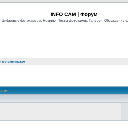
Регистрация
INFO CAM | Форум
Цифровые фотокамеры: Новинки, Тесты фотокамер, Галерея, Обсуждение 
 к фотоаппаратам
орум
й поиск