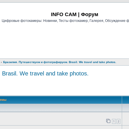
Регистрация
INFO CAM | Форум
Цифровые фотокамеры: Новинки, Тесты фотокамер, Галерея, Обсуждение 
Бразилия. Путешествуем и фотографируем. Brasil. We travel and take photos.
asil. We travel and take photos.
й поиск
Темы
1
2